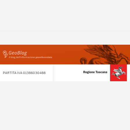
PARTITA IVA 01386030488