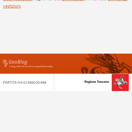
vestizioni
.
PARTITA IVA 01386030488