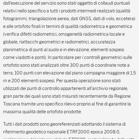
dall’esecuzione del servizio sono stati oggetto di collaudi puntuali
relativi nello specifico a tutti i prodotti intermedi realizzati (qualità
fotogrammi, triangolazione aerea, dati GNSS, dati di volo, eccetera)
e alle ortofoto finali in termini di qualità radiometrica e geometrica
(verifica difetti radiometrici, omogeneità radiometrica locale e
globale, riattacchi geometrici e radiometrici, accuratezza
planimetrica di punti al suolo e in elevazione, elementi sospesi
come viadotti e ponti). In particolare per i controlli geometrici sulle
ortofoto sono stati analizzati oltre 300 punti di coordinate note a
terra, 100 punti con elevazione dal piano campagna maggiore di 1,5
m e 200 elementi sospesi. Per questa operazione sono stati
utilizzati dei punti di controllo appartenenti all’archivio regionale,
gran parte dei quali sono stati misurati recentemente da Regione
Toscana tramite uno specifico rileivo proprio al fine di garantire la
massima qualità delle ortofoto prodotte.
Tutti i dati prodotti sono georeferenziati adottando il sistema di
riferimento geodetico nazionale ETRF2000 epoca 2008.0,