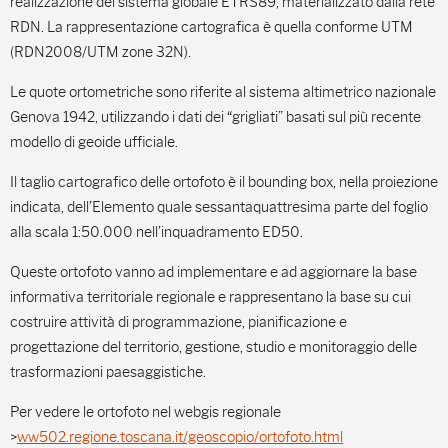
realizzazione del sistema globale ETRS89, materializzato dalla rete
RDN. La rappresentazione cartografica è quella conforme UTM
(RDN2008/UTM zone 32N).
Le quote ortometriche sono riferite al sistema altimetrico nazionale
Genova 1942, utilizzando i dati dei “grigliati” basati sul più recente
modello di geoide ufficiale.
Il taglio cartografico delle ortofoto è il bounding box, nella proiezione
indicata, dell’Elemento quale sessantaquattresima parte del foglio
alla scala 1:50.000 nell’inquadramento ED50.
Queste ortofoto vanno ad implementare e ad aggiornare la base
informativa territoriale regionale e rappresentano la base su cui
costruire attività di programmazione, pianificazione e
progettazione del territorio, gestione, studio e monitoraggio delle
trasformazioni paesaggistiche.
Per vedere le ortofoto nel webgis regionale
>
ww502.regione.toscana.it/geoscopio/ortofoto.html