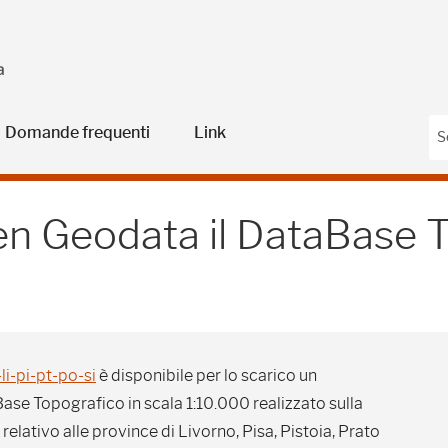
Domande frequenti
Link
odata il DataBase Topog
en Geodata il DataBase 
li-pi-pt-po-si
è disponibile per lo scarico un
ase Topografico in scala 1:10.000 realizzato sulla
elativo alle province di Livorno, Pisa, Pistoia, Prato