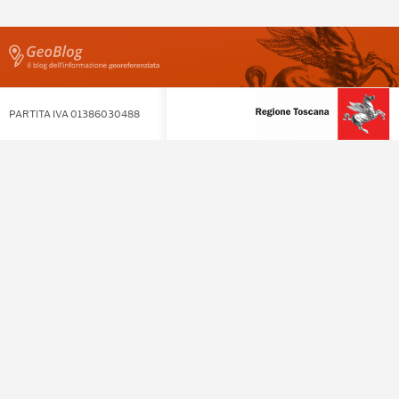
PARTITA IVA 01386030488