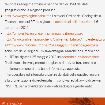
favorire il recepimento nelle banche dati di OSM dei dati
geografici che la Regione produce.
http://www.geologitoscana.it/
è il sito dell'Ordine dei Geologi della
Toscana, con cui RT ha siglato un
accordo di collaborazione
il 6
settembre 2012
http://ambiente.regione.emilia-romagna.it/geologia/
,
http://www.ambiente.marche.it/Ambiente/Natura/Ambientenatural
e
http://www.regione.umbria.it/paesaggio-urbanistica/geologia
sono i siti delle Regioni Emilia-Romagna, Marche ed Umbria con
cui RT ha siglato il 25 maggio 2012 un
accordo di collaborazione
finalizzato allo svolgimento congiunto di attività funzionali alla
implementazione di una base informativa geologica
interoperabile ed integrata a partire dai dati delle quattro regioni,
alla progettazione di geotematismi condivisi ed all'avvio di servizi
INSPIRE per la divulgazione dei dati geologici e geotematici