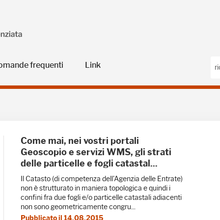
omande frequenti
Link
 GeoBlog
Come mai, nei vostri portali
Geoscopio e servizi WMS, gli strati
delle particelle e fogli catastal...
Il Catasto (di competenza dell'Agenzia delle Entrate)
non è strutturato in maniera topologica e quindi i
confini fra due fogli e/o particelle catastali adiacenti
non sono geometricamente congru...
Pubblicato il 14.08.2015