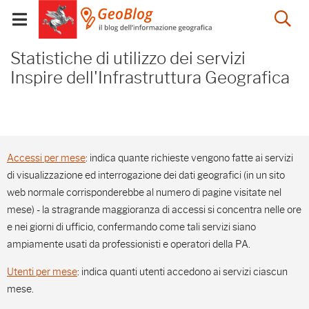
Salta
Salta
Skip to Main Content
Ap
al
al
Visualizza/chiudi
menu
Footer
menu
la
Statistiche di utilizzo d
mobile
Statistiche di utilizzo dei servizi
ri
Inspire dell'Infrastruttura Geografica
Accessi per mese
: indica quante richieste vengono fatte ai servizi
di visualizzazione ed interrogazione dei dati geografici (in un sito
web normale corrisponderebbe al numero di pagine visitate nel
mese) - la stragrande maggioranza di accessi si concentra nelle ore
e nei giorni di ufficio, confermando come tali servizi siano
ampiamente usati da professionisti e operatori della PA.
Utenti per mese
: indica quanti utenti accedono ai servizi ciascun
mese.