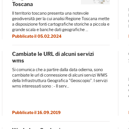
Toscana
Il territorio toscano presenta una notevole
geodiversità per la cui analisi Regione Toscana mette
a disposizione fonti cartografiche storiche a piccola e
grande scala e banche dati geografiche ...
Pubblicato il 05.02.2024
Cambiate le URL di alcuni servizi
wms
Si comunica che a partire dalla data odierna, sono
cambiate le url di connessione di alcuni servizi WMS
della Infrastruttura Geografica "Geoscopio". I servizi
wms interessati sono : - Il serv...
Pubblicato il 16.09.2019