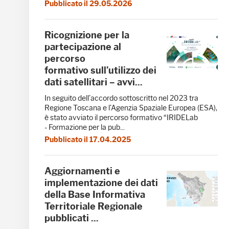
Pubblicato il 29.05.2026
Ricognizione per la
partecipazione al
percorso
formativo sull’utilizzo dei
dati satellitari – avvi...
In seguito dell’accordo sottoscritto nel 2023 tra
Regione Toscana e l’Agenzia Spaziale Europea (ESA),
è stato avviato il percorso formativo “IRIDELab
- Formazione per la pub...
Pubblicato il 17.04.2025
Aggiornamenti e
implementazione dei dati
della Base Informativa
Territoriale Regionale
pubblicati ...