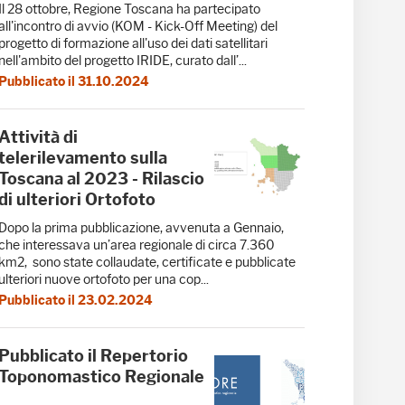
Il 28 ottobre, Regione Toscana ha partecipato
all'incontro di avvio (KOM - Kick-Off Meeting) del
progetto di formazione all'uso dei dati satellitari
nell'ambito del progetto IRIDE, curato dall’...
Pubblicato il 31.10.2024
Attività di
telerilevamento sulla
Toscana al 2023 - Rilascio
di ulteriori Ortofoto
Dopo la prima pubblicazione, avvenuta a Gennaio,
che interessava un’area regionale di circa 7.360
km2, sono state collaudate, certificate e pubblicate
ulteriori nuove ortofoto per una cop...
Pubblicato il 23.02.2024
Pubblicato il Repertorio
Toponomastico Regionale