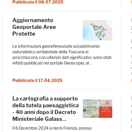
Pubblicato il 08.07.2025
Aggiornamento
Geoportale Aree
Protette
Le informazioni georeferenziate sul patrimonio
naturalistico ambientale della Toscana si
arricchiscono con ulteriori dati significativi: sono stati
infatti pubblicati nel portale Geoscopio, al ...
Pubblicato il 17.04.2025
La cartografia a supporto
della tutela paesaggistica
- 40 anni dopo il Decreto
Ministeriale Galass...
Il 6 Dicembre 2024 si terrà Firenze, presso