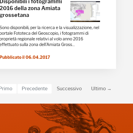
Disponibili i fotogrammi
2016 della zona Amiata
grossetana
Sono disponibili, per la ricerca e la visualizzazione, nel
portale Fototeca del Geoscopio, i fotogrammi di
proprietà regionale relativi al volo anno 2016
effettuato sulla zona dell'Amiata Gross...
Pubblicato il 06.04.2017
Primo
Precedente
Successivo
Ultimo →